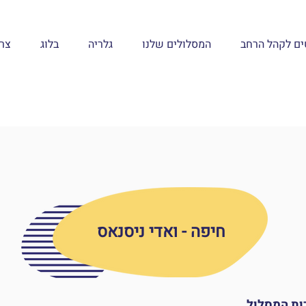
טים לקהל הרחב
המסלולים שלנו
גלריה
בלוג
צר
חיפה - ואדי ניסנאס
ות המסלול