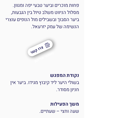
פחות מוכרים וביער טבעי יפה ומגוון.
מסלול הניווט משלב טיול בין הגבעות,
ביער הסבוך ובשבילים מול הנופים עוצרי
הנשימה של עמק יזרעאל.
צרו קשר
ונחזור אליכם
נקודת המפגש
בשולי היער ליד קיבוץ מגידו. ביער אין
חניון מסודר.
משך הפעילות
שעה וחצי – שעתיים.