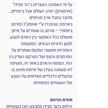
על פי האמונה הנוצרית ב"הר מגידו"
(ארמגדון), יחרב העולם אבל בינתיים...
מדובר בחבל ארץ מהיפים
בארצנו, שהוכרז ע”י אונסק”ו כמרחב
ביוספרי – מרחב בו שומרים על איזון
מושלם ככל האפשר בין האדם לטבע,
למען הדורות הבאים. המועצות
האזוריות ותושבי המקום שומרים על
המרחבים והנוף ועל המרקם העדין בין
החי, הצומח והאדם באזור זה, משימה
לא פשוטה בעידן של פיתוח מואץ בו
שיקולים כלכליים מאיימים על הטבע
ועל השטחים הפתוחים.
חווית הניווט
הניווט ביער מגידו מתבצע רובו בשטחים