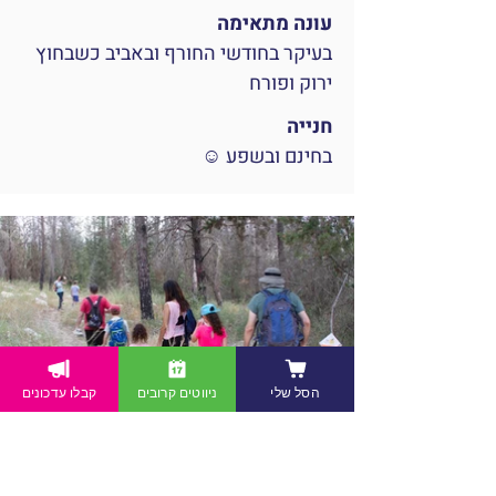
עונה מתאימה
בעיקר בחודשי החורף ובאביב כשבחוץ
ירוק ופורח
חנייה
בחינם ובשפע ☺
הסל שלי
ניווטים קרובים
קבלו עדכונים