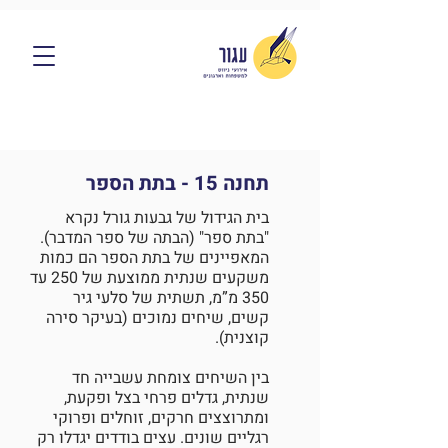
תחנה 15 - בתת הספר
בית הגידול של גבעות גורל נקרא
"בתת ספר" (הבתה של ספר המדבר).
המאפיינים של בתת הספר הם כמות
משקעים שנתית ממוצעת של 250 עד
350 מ”מ, תשתית של סלעי גיר
קשים, שיחים נמוכים (בעיקר סירה
קוצנית).
בין השיחים צומחת עשבייה חד
שנתית, גדלים פרחי בצל ופקעת,
ומתרוצצים חרקים, זוחלים ופרוקי
רגליים שונים. עצים בודדים יגדלו רק